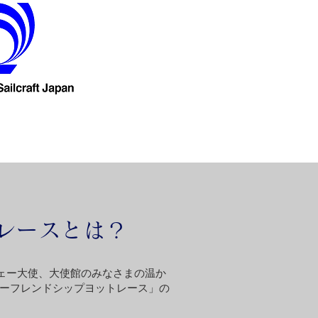
レースとは？
ウェー大使、大使館のみなさまの温か
ーフレンドシップヨットレース」の