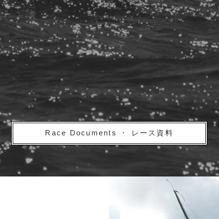
Race Documents ・ レース資料