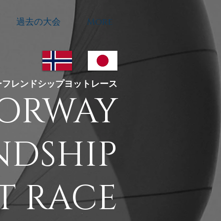
過去の大会
More
ウェーフレンドシップヨットレース
ORWAY
NDSHIP
T RACE