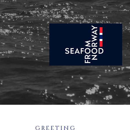
GREETING