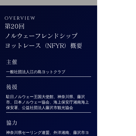
OVERVIEW
第20回
ノルウェーフレンドシップ
ヨットレース（NFYR）概要
主催
一般社団法人江の島ヨットクラブ
後援
駐日ノルウェー王国大使館、神奈川県、藤沢
市、日本ノルウェー協会、海上保安庁湘南海上
保安署、公益社団法人藤沢市観光協会
協力
神奈川県セーリング連盟、外洋湘南、藤沢市ヨ