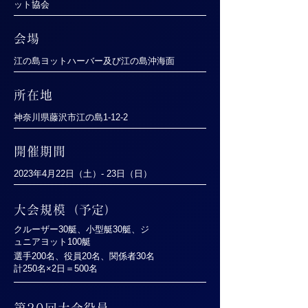
ット協会
会場
江の島ヨットハーバー及び江の島沖海面
所在地
神奈川県藤沢市江の島1-12-2
開催期間
2023年4月22日（土）- 23日（日）
大会規模（予定）
クルーザー30艇、小型艇30艇、ジ
ュニアヨット100艇
選手200名、役員20名、関係者30名
計250名×2日＝500名