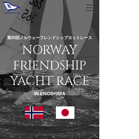
第20回ノルウェーフレンドシップヨットレース
NORWAY
FRIENDSHIP
YACHT RACE
IN ENOSHIMA