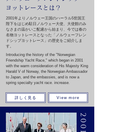
ヨットレースとは？
2001年よりノルウェー王国のハーラル5世国王
陛下をはじめ駐日ノルウェー大使、大使館のみ
なさまの温かいご配慮から始まり、今では春の
名物ヨットレースとなった「ノルウェーフレン
ドシップヨットレース」の歴史をご紹介しま
す。
Introducing the history of the "Norwegian
Friendship Yacht Race," which began in 2001
with the warm consideration of His Majesty King
Harald V of Norway, the Norwegian Ambassador
to Japan, and the embassies, and is now a
spring specialty yacht race. increase.
詳しく見る
View more
2001